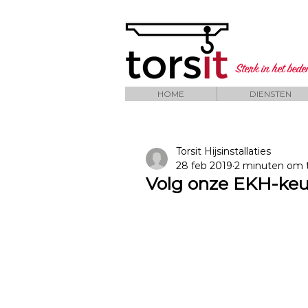
Sterk in het bed
HOME
DIENSTEN
Torsit Hijsinstallaties
28 feb 2019
2 minuten om 
Volg onze EKH-keur