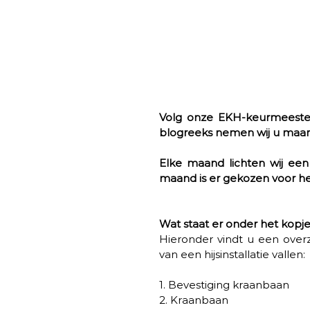
Volg onze EKH-keurmeesters 
blogreeks nemen wij u maan
Elke maand lichten wij een 
maand is er gekozen voor het
Wat staat er onder het kopje 
Hieronder vindt u een overz
van een hijsinstallatie vallen: 
1. Bevestiging kraanbaan 
2. Kraanbaan 