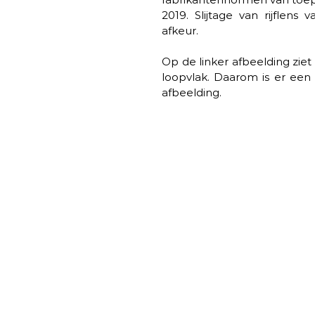
2019. Slijtage van rijflens
afkeur.
Op de linker afbeelding ziet 
loopvlak. Daarom is er een 
afbeelding. 