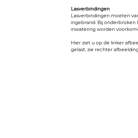
Lasverbindingen 
Lasverbindingen moeten van g
ingebrand. Bij onderbroken l
inwatering worden voorkom
Hier ziet u op de linker afb
gelast, zie rechter afbeelding