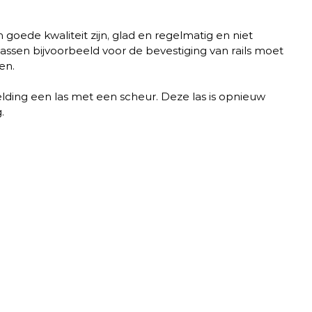
oede kwaliteit zijn, glad en regelmatig en niet 
assen bijvoorbeeld voor de bevestiging van rails moet 
en.
eelding een las met een scheur. Deze las is opnieuw 
. 