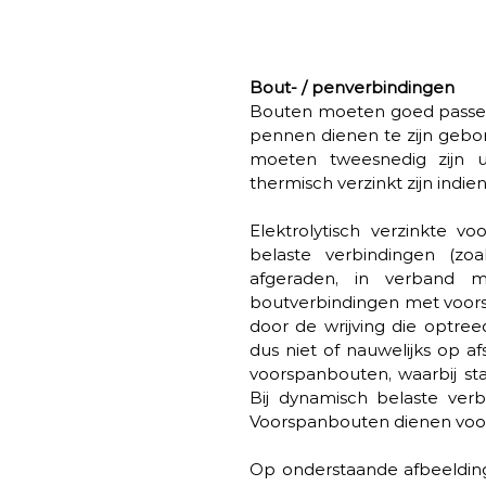
Bout- / penverbindingen 
Bouten moeten goed passen i
pennen dienen te zijn gebor
moeten tweesnedig zijn ui
thermisch verzinkt zijn indien
Elektrolytisch verzinkte v
belaste verbindingen (zoa
afgeraden, in verband me
boutverbindingen met voor
door de wrijving die optre
dus niet of nauwelijks op af
voorspanbouten, waarbij sta
Bij dynamisch belaste ver
Voorspanbouten dienen voorz
Op onderstaande afbeelding