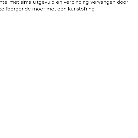
te met sims uitgevuld en verbinding vervangen door 
 zelfborgende moer met een kunstofring.  