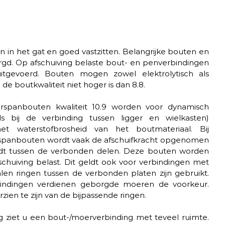
n het gat en goed vastzitten. Belangrijke bouten en 
gd. Op afschuiving belaste bout- en penverbindingen 
tgevoerd. Bouten mogen zowel elektrolytisch als 
 de boutkwaliteit niet hoger is dan 8.8.
oorspanbouten kwaliteit 10.9 worden voor dynamisch 
ls bij de verbinding tussen ligger en wielkasten) 
t waterstofbrosheid van het boutmateriaal. Bij 
spanbouten wordt vaak de afschuifkracht opgenomen 
edt tussen de verbonden delen. Deze bouten worden 
schuiving belast. Dit geldt ook voor verbindingen met 
len ringen tussen de verbonden platen zijn gebruikt. 
bindingen verdienen geborgde moeren de voorkeur. 
ien te zijn van de bijpassende ringen.
 ziet u een bout-/moerverbinding met teveel ruimte. 