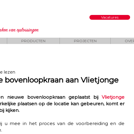
Vacatures
enken
van oplossingen
PRODUCTEN
PROJECTEN
OVE
e lezen
we bovenloopkraan aan Vlietjonge
en nieuwe bovenloopkraan geplaatst bij 
Vlietjonge 
rkelijke plaatsen op de locatie kan gebeuren, komt er 
j kijken.
ij u mee in het proces van de voorbereiding en de 
. 