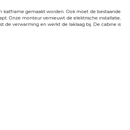
en katframe gemaakt worden. Ook moet de bestaande 
. Onze monteur vernieuwt de elektrische installatie, 
atst de verwarming en werkt de laklaag bij. De cabine is 