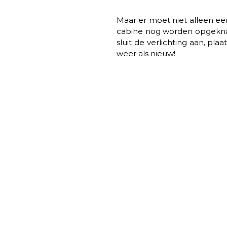
Maar er moet niet alleen e
cabine nog worden opgeknapt
sluit de verlichting aan, pla
weer als nieuw!