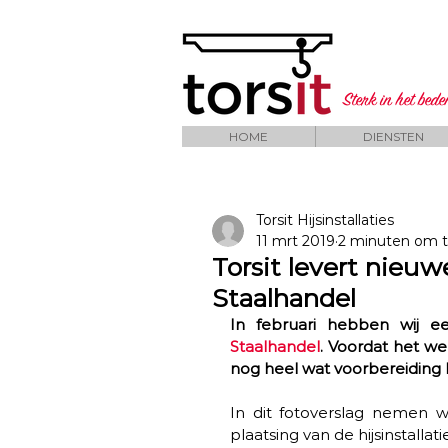
Sterk in het bed
HOME
DIENSTEN
Torsit Hijsinstallaties
11 mrt 2019
2 minuten om t
Torsit levert nieu
Staalhandel
In februari hebben wij e
Staalhandel
. Voordat het we
nog heel wat voorbereiding bi
In dit fotoverslag nemen w
plaatsing van de hijsinstallatie