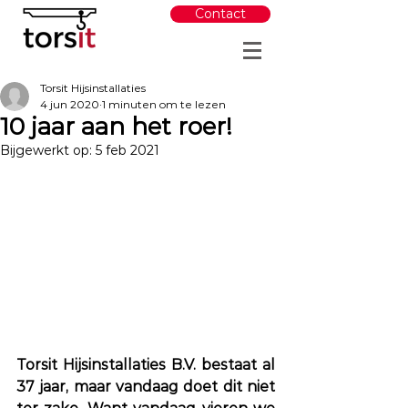
Contact
Torsit Hijsinstallaties
4 jun 2020
1 minuten om te lezen
10 jaar aan het roer!
Bijgewerkt op:
5 feb 2021
Torsit Hijsinstallaties B.V. bestaat al 
37 jaar, maar vandaag doet dit niet 