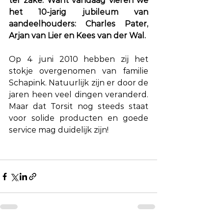
ter zake. Want vandaag vieren we 
het 10-jarig jubileum van 
aandeelhouders: Charles Pater, 
Arjan van Lier en Kees van der Wal. 
Op 4 juni 2010 hebben zij het 
stokje overgenomen van familie 
Schapink. Natuurlijk zijn er door de 
jaren heen veel dingen veranderd. 
Maar dat Torsit nog steeds staat 
voor solide producten en goede 
service mag duidelijk zijn! 