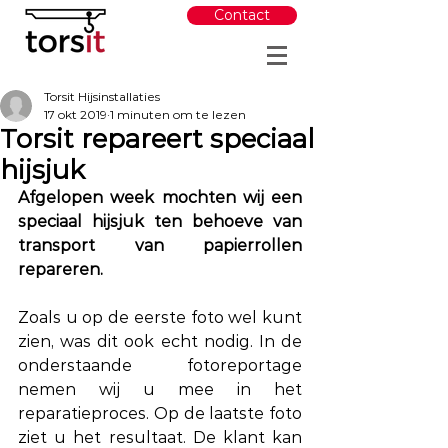
Contact
Torsit Hijsinstallaties
17 okt 2019
1 minuten om te lezen
Torsit repareert speciaal
hijsjuk
Afgelopen week mochten wij een 
speciaal hijsjuk ten behoeve van 
transport van papierrollen 
repareren. 
Zoals u op de eerste foto wel kunt 
zien, was dit ook echt nodig. In de 
onderstaande fotoreportage 
nemen wij u mee in het 
reparatieproces. Op de laatste foto 
ziet u het resultaat. De klant kan 