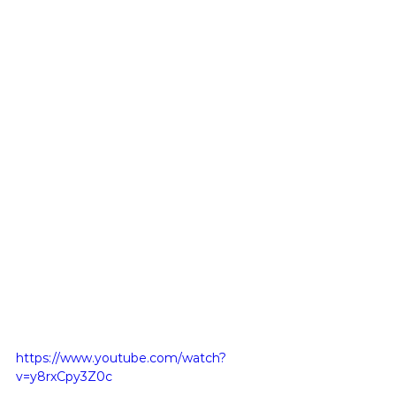
https://www.youtube.com/watch?
v=y8rxCpy3Z0c