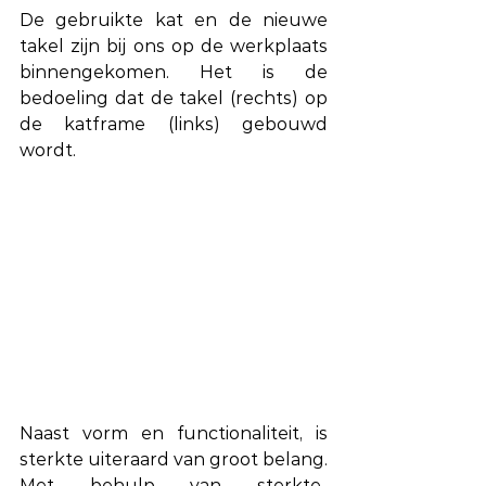
De gebruikte kat en de nieuwe 
takel zijn bij ons op de werkplaats 
binnengekomen. Het is de 
bedoeling dat de takel (rechts) op 
de katframe (links) gebouwd 
wordt.
Naast vorm en functionaliteit, is 
sterkte uiteraard van groot belang. 
Met behulp van sterkte-