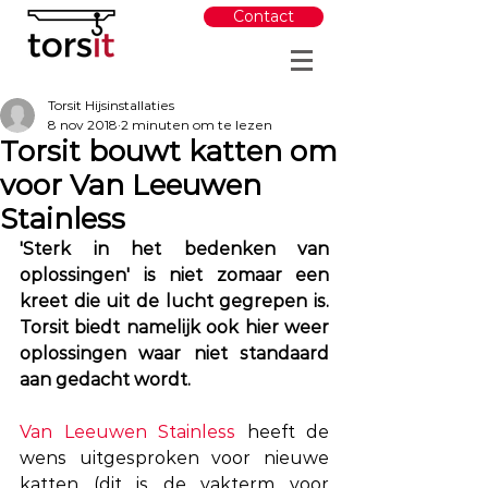
Contact
Torsit Hijsinstallaties
8 nov 2018
2 minuten om te lezen
Torsit bouwt katten om
voor Van Leeuwen
Stainless
'Sterk in het bedenken van 
oplossingen' is niet zomaar een 
kreet die uit de lucht gegrepen is. 
Torsit biedt namelijk ook hier weer 
oplossingen waar niet standaard 
aan gedacht wordt.
Van Leeuwen Stainless
 heeft de 
wens uitgesproken voor nieuwe 
katten (dit is de vakterm voor 