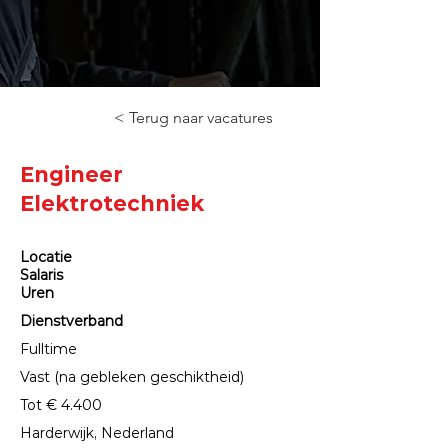
< Terug naar vacatures
Engineer
Elektrotechniek
Locatie
Salaris
Uren
Dienstverband
Fulltime
Vast (na gebleken geschiktheid)
Tot € 4.400
Harderwijk, Nederland