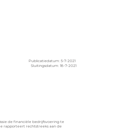
Publicatiedatum: 5-7-2021
Sluitingsdatum: 18-7-2021
ie de financiële bedrijfsvoering te
Je rapporteert rechtstreeks aan de