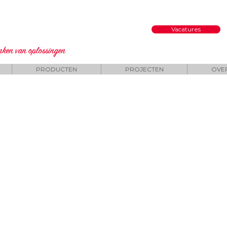
Vacatures
enken
van oplossingen
PRODUCTEN
PROJECTEN
OVE