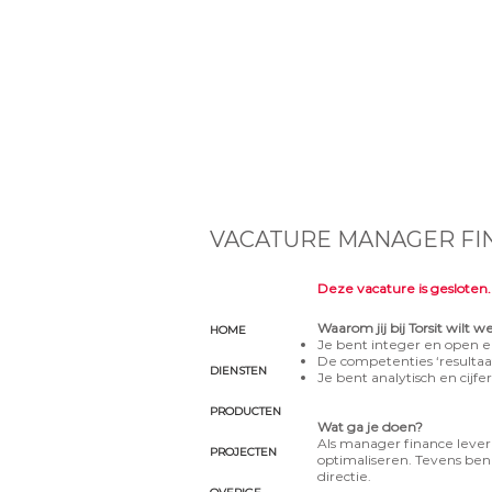
VACATURE MANAGER FIN
Deze vacature is gesloten
Waarom jij bij Torsit wilt 
HOME
Je bent integer en open e
De competenties ‘resultaatg
DIENSTEN
Je bent analytisch en cijfe
PRODUCTEN
Wat ga je doen?
Als manager finance lever
PROJECTEN
optimaliseren. Tevens ben
directie.