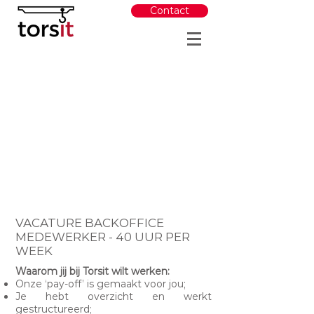
Contact
VACATURE BACKOFFICE
MEDEWERKER - 40 UUR PER
WEEK
Waarom jij bij Torsit wilt werken:
Onze ‘pay-off’ is gemaakt voor jou;
Je hebt overzicht en werkt
gestructureerd;