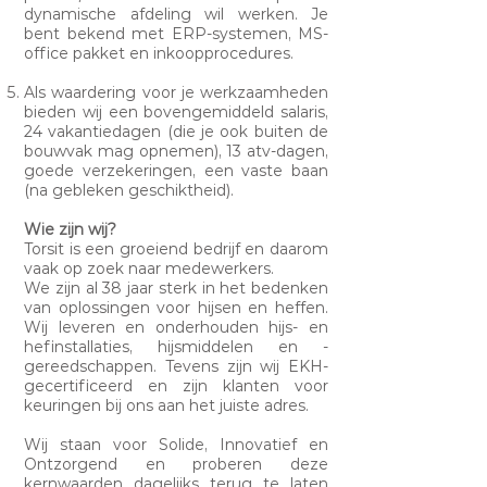
dynamische afdeling wil werken. Je
bent bekend met ERP-systemen, MS-
office pakket en inkoopprocedures.
Als waardering voor je werkzaamheden
bieden wij een bovengemiddeld salaris,
24 vakantiedagen (die je ook buiten de
bouwvak mag opnemen), 13 atv-dagen,
goede verzekeringen, een vaste baan
(na gebleken geschiktheid).
Wie zijn wij?
Torsit is een groeiend bedrijf en daarom
vaak op zoek naar medewerkers.
We zijn al 38 jaar sterk in het bedenken
van oplossingen voor hijsen en heffen.
Wij leveren en onderhouden hijs- en
hefinstallaties, hijsmiddelen en -
gereedschappen. Tevens zijn wij EKH-
gecertificeerd en zijn klanten voor
keuringen bij ons aan het juiste adres.
Wij staan voor Solide, Innovatief en
Ontzorgend en proberen deze
kernwaarden dagelijks terug te laten