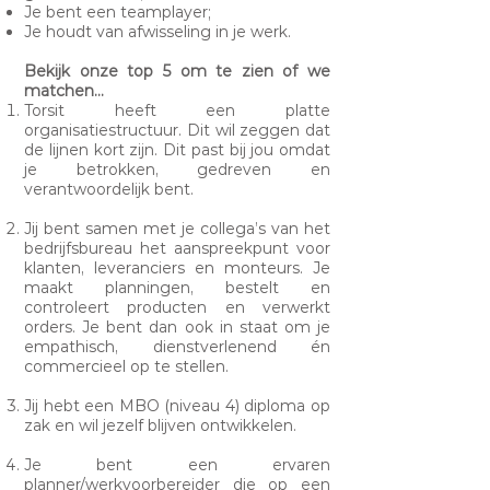
Je bent een teamplayer;
Je houdt van afwisseling in je werk.
Bekijk onze top 5 om te zien of we
matchen…
Torsit heeft een platte
organisatiestructuur. Dit wil zeggen dat
de lijnen kort zijn. Dit past bij jou omdat
je betrokken, gedreven en
verantwoordelijk bent.
Jij bent samen met je collega’s van het
bedrijfsbureau het aanspreekpunt voor
klanten, leveranciers en monteurs. Je
maakt planningen, bestelt en
controleert producten en verwerkt
orders. Je bent dan ook in staat om je
empathisch, dienstverlenend én
commercieel op te stellen.
Jij hebt een MBO (niveau 4) diploma op
zak en wil jezelf blijven ontwikkelen.
Je bent een ervaren
planner/werkvoorbereider die op een